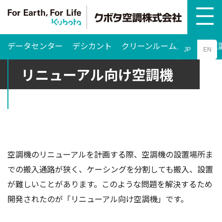
データセンター
デシカント
クリーンルーム用
特殊空
JP
EN
リニューアル向け空調機
空調機のリニューアルを計画する際、空調機の設置場所ま
での搬入通路が狭く、ケーシングを分割しても搬入、設置
が難しいことがあります。このような問題を解決するため
開発されたのが「リニューアル向け空調機」です。