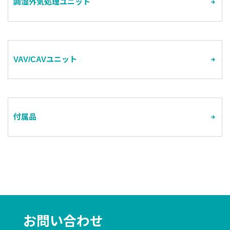
調湿外気処理ユニット
VAV/CAVユニット
付属品
お問い合わせ